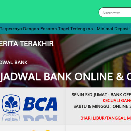
Terlengkap - Minimal Deposit Rp.10.000 dan Minimal Withdraw R
ERITA TERAKHIR
DWAL BANK
JADWAL BANK ONLINE & 
SENIN S/D JUMAT :
BANK OFFL
KECUALI GAN
SABTU & MINGGU :
ONLINE 
(HARI LIBUR/TANGGAL M