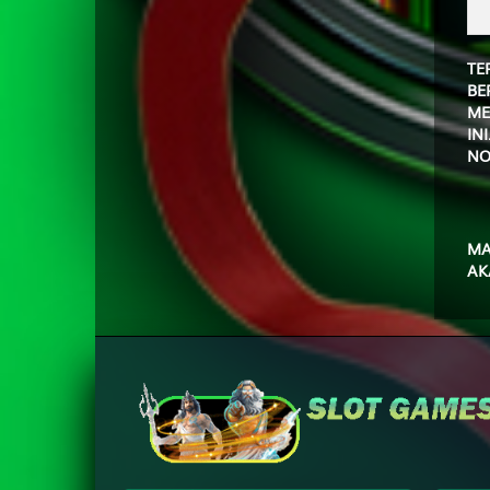
TE
BE
ME
INI
NO
MA
AK