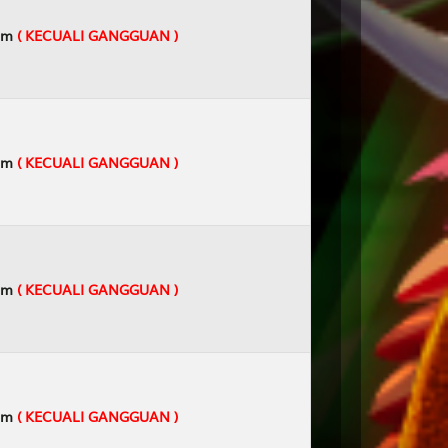
am
( KECUALI GANGGUAN )
am
( KECUALI GANGGUAN )
am
( KECUALI GANGGUAN )
am
( KECUALI GANGGUAN )