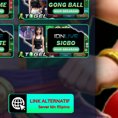
LINK ALTERNATIF
Server Idn filipina